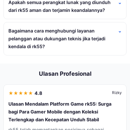
Apakah semua perangkat lunak yang diunduh
dari rk55 aman dan terjamin keandalannya?
Bagaimana cara menghubungi layanan
pelanggan atau dukungan teknis jika terjadi
kendala di rk55?
Ulasan Profesional
★
★
★
★
★
4.8
Rizky
Ulasan Mendalam Platform Game rk55: Surga
bagi Para Gamer Mobile dengan Koleksi
Terlengkap dan Kecepatan Unduh Stabil
rk55 telah memantapkan posisinya sebagai