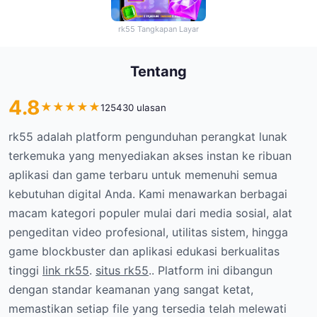
rk55 Tangkapan Layar
Tentang
4.8
★
★
★
★
★
125430 ulasan
rk55 adalah platform pengunduhan perangkat lunak
terkemuka yang menyediakan akses instan ke ribuan
aplikasi dan game terbaru untuk memenuhi semua
kebutuhan digital Anda. Kami menawarkan berbagai
macam kategori populer mulai dari media sosial, alat
pengeditan video profesional, utilitas sistem, hingga
game blockbuster dan aplikasi edukasi berkualitas
tinggi
link rk55
.
situs rk55
.. Platform ini dibangun
dengan standar keamanan yang sangat ketat,
memastikan setiap file yang tersedia telah melewati