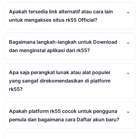
Apakah tersedia link alternatif atau cara lain
untuk mengakses situs rk55 Official?
Bagaimana langkah-langkah untuk Download
dan menginstal aplikasi dari rk55?
Apa saja perangkat lunak atau alat populer
yang sangat direkomendasikan di platform
rk55?
Apakah platform rk55 cocok untuk pengguna
pemula dan bagaimana cara Daftar akun baru?