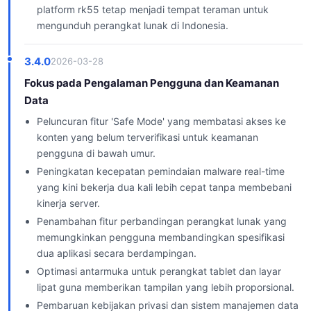
platform rk55 tetap menjadi tempat teraman untuk
mengunduh perangkat lunak di Indonesia.
3.4.0
2026-03-28
Fokus pada Pengalaman Pengguna dan Keamanan
Data
Peluncuran fitur 'Safe Mode' yang membatasi akses ke
konten yang belum terverifikasi untuk keamanan
pengguna di bawah umur.
Peningkatan kecepatan pemindaian malware real-time
yang kini bekerja dua kali lebih cepat tanpa membebani
kinerja server.
Penambahan fitur perbandingan perangkat lunak yang
memungkinkan pengguna membandingkan spesifikasi
dua aplikasi secara berdampingan.
Optimasi antarmuka untuk perangkat tablet dan layar
lipat guna memberikan tampilan yang lebih proporsional.
Pembaruan kebijakan privasi dan sistem manajemen data