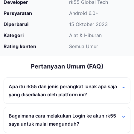
Developer
rk55 Global Tech
Persyaratan
Android 6.0+
Diperbarui
15 Oktober 2023
Kategori
Alat & Hiburan
Rating konten
Semua Umur
Pertanyaan Umum (FAQ)
Apa itu rk55 dan jenis perangkat lunak apa saja
yang disediakan oleh platform ini?
Bagaimana cara melakukan Login ke akun rk55
saya untuk mulai mengunduh?