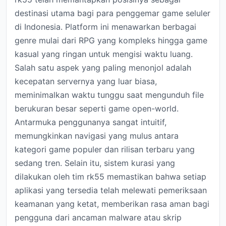
destinasi utama bagi para penggemar game seluler
di Indonesia. Platform ini menawarkan berbagai
genre mulai dari RPG yang kompleks hingga game
kasual yang ringan untuk mengisi waktu luang.
Salah satu aspek yang paling menonjol adalah
kecepatan servernya yang luar biasa,
meminimalkan waktu tunggu saat mengunduh file
berukuran besar seperti game open-world.
Antarmuka penggunanya sangat intuitif,
memungkinkan navigasi yang mulus antara
kategori game populer dan rilisan terbaru yang
sedang tren. Selain itu, sistem kurasi yang
dilakukan oleh tim rk55 memastikan bahwa setiap
aplikasi yang tersedia telah melewati pemeriksaan
keamanan yang ketat, memberikan rasa aman bagi
pengguna dari ancaman malware atau skrip