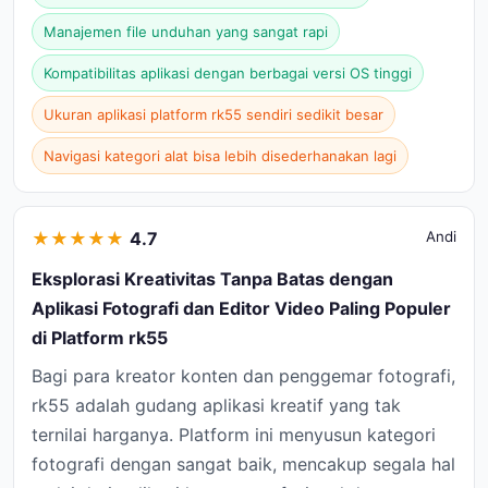
Manajemen file unduhan yang sangat rapi
Kompatibilitas aplikasi dengan berbagai versi OS tinggi
Ukuran aplikasi platform rk55 sendiri sedikit besar
Navigasi kategori alat bisa lebih disederhanakan lagi
★
★
★
★
★
4.7
Andi
Eksplorasi Kreativitas Tanpa Batas dengan
Aplikasi Fotografi dan Editor Video Paling Populer
di Platform rk55
Bagi para kreator konten dan penggemar fotografi,
rk55 adalah gudang aplikasi kreatif yang tak
ternilai harganya. Platform ini menyusun kategori
fotografi dengan sangat baik, mencakup segala hal