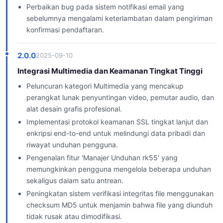
Perbaikan bug pada sistem notifikasi email yang
sebelumnya mengalami keterlambatan dalam pengiriman
konfirmasi pendaftaran.
2.0.0
2025-09-10
Integrasi Multimedia dan Keamanan Tingkat Tinggi
Peluncuran kategori Multimedia yang mencakup
perangkat lunak penyuntingan video, pemutar audio, dan
alat desain grafis profesional.
Implementasi protokol keamanan SSL tingkat lanjut dan
enkripsi end-to-end untuk melindungi data pribadi dan
riwayat unduhan pengguna.
Pengenalan fitur 'Manajer Unduhan rk55' yang
memungkinkan pengguna mengelola beberapa unduhan
sekaligus dalam satu antrean.
Peningkatan sistem verifikasi integritas file menggunakan
checksum MD5 untuk menjamin bahwa file yang diunduh
tidak rusak atau dimodifikasi.