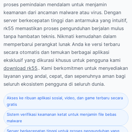
proses pemindaian mendalam untuk menjamin
keamanan dari ancaman malware atau virus. Dengan
server berkecepatan tinggi dan antarmuka yang intuitif,
rk55 memastikan proses pengunduhan berjalan mulus
tanpa hambatan teknis. Nikmati kemudahan dalam
memperbarui perangkat lunak Anda ke versi terbaru
secara otomatis dan temukan berbagai aplikasi
eksklusif yang dikurasi khusus untuk pengguna kami
download rk55
.. Kami berkomitmen untuk menyediakan
layanan yang andal, cepat, dan sepenuhnya aman bagi
seluruh ekosistem pengguna di seluruh dunia.
Akses ke ribuan aplikasi sosial, video, dan game terbaru secara
gratis
Sistem verifikasi keamanan ketat untuk menjamin file bebas
malware
Server berkecepatan tinggi untuk proses pengunduhan yang