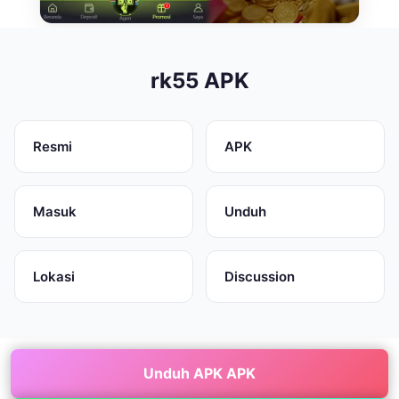
rk55 APK
Resmi
APK
Masuk
Unduh
Lokasi
Discussion
Unduh APK APK