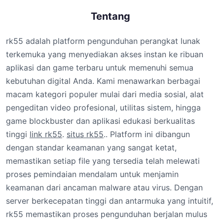
Tentang
rk55 adalah platform pengunduhan perangkat lunak
terkemuka yang menyediakan akses instan ke ribuan
aplikasi dan game terbaru untuk memenuhi semua
kebutuhan digital Anda. Kami menawarkan berbagai
macam kategori populer mulai dari media sosial, alat
pengeditan video profesional, utilitas sistem, hingga
game blockbuster dan aplikasi edukasi berkualitas
tinggi
link rk55
.
situs rk55
.. Platform ini dibangun
dengan standar keamanan yang sangat ketat,
memastikan setiap file yang tersedia telah melewati
proses pemindaian mendalam untuk menjamin
keamanan dari ancaman malware atau virus. Dengan
server berkecepatan tinggi dan antarmuka yang intuitif,
rk55 memastikan proses pengunduhan berjalan mulus