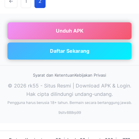
←
1
2
Unduh APK
Daftar Sekarang
Syarat dan Ketentuan
Kebijakan Privasi
© 2026 rk55 - Situs Resmi | Download APK & Login.
Hak cipta dilindungi undang-undang.
Pengguna harus berusia 18+ tahun. Bermain secara bertanggung jawab.
9sl
tv888
rp99