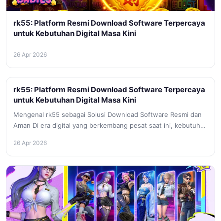
rk55: Platform Resmi Download Software Terpercaya
untuk Kebutuhan Digital Masa Kini
26 Apr 2026
rk55: Platform Resmi Download Software Terpercaya
untuk Kebutuhan Digital Masa Kini
Mengenal rk55 sebagai Solusi Download Software Resmi dan
Aman Di era digital yang berkembang pesat saat ini, kebutuhan
akan perangkat...
26 Apr 2026