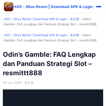
rk55 - Situs Resmi | Download APK & Login
rk55 - Situs Resmi | Download APK & Login
›
未分类
›
Odin’s
Gamble: FAQ Lengkap dan Panduan Strategi Slot – resmittt888
rk55 - Situs Resmi | Download APK & Login
›
未分类
›
Odin’s
Gamble: FAQ Lengkap dan Panduan Strategi Slot – resmittt888
Odin’s Gamble: FAQ Lengkap
dan Panduan Strategi Slot –
resmittt888
06 Jun 2026
· 未分类