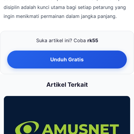
disiplin adalah kunci utama bagi setiap petarung yang
ingin menikmati permainan dalam jangka panjang.
Suka artikel ini? Coba
rk55
Unduh Gratis
Artikel Terkait