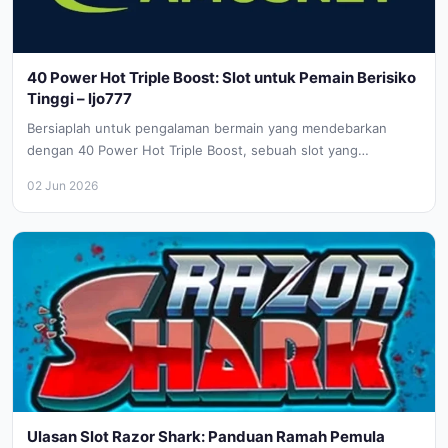
40 Power Hot Triple Boost: Slot untuk Pemain Berisiko
Tinggi – ljo777
Bersiaplah untuk pengalaman bermain yang mendebarkan
dengan 40 Power Hot Triple Boost, sebuah slot yang
dirancang untuk pemain yang mencari...
02 Jun 2026
Ulasan Slot Razor Shark: Panduan Ramah Pemula