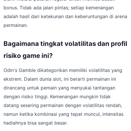
bonus. Tidak ada jalan pintas; setiap kemenangan
adalah hasil dari ketekunan dan keberuntungan di arena
permainan.
Bagaimana tingkat volatilitas dan profil
risiko game ini?
Odin's Gamble dikategorikan memiliki volatilitas yang
ekstrem. Dalam dunia slot, ini berarti permainan ini
dirancang untuk pemain yang menyukai tantangan
dengan risiko tinggi. Kemenangan mungkin tidak
datang sesering permainan dengan volatilitas rendah,
namun ketika kombinasi yang tepat muncul, intensitas
hadiahnya bisa sangat besar.