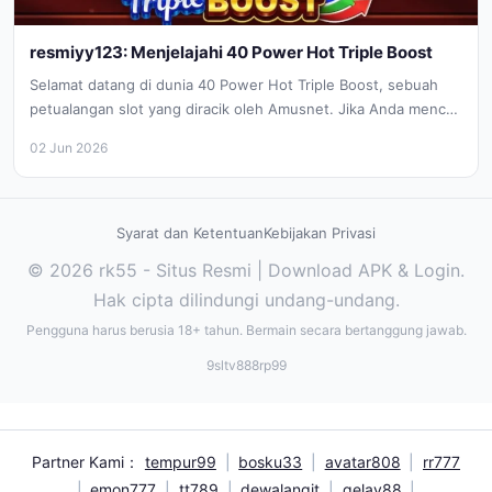
resmiyy123: Menjelajahi 40 Power Hot Triple Boost
Selamat datang di dunia 40 Power Hot Triple Boost, sebuah
petualangan slot yang diracik oleh Amusnet. Jika Anda mencari
pengalaman...
02 Jun 2026
Syarat dan Ketentuan
Kebijakan Privasi
© 2026 rk55 - Situs Resmi | Download APK & Login.
Hak cipta dilindungi undang-undang.
Pengguna harus berusia 18+ tahun. Bermain secara bertanggung jawab.
9sl
tv888
rp99
Partner Kami：
tempur99
|
bosku33
|
avatar808
|
rr777
|
emon777
|
tt789
|
dewalangit
|
gelay88
|