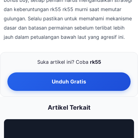
bonus buy, setiap pemain harus mengandalkan strategi
dan keberuntungan rk55 rk55 murni saat memutar
gulungan. Selalu pastikan untuk memahami mekanisme
dasar dan batasan permainan sebelum terlibat lebih
jauh dalam petualangan bawah laut yang agresif ini.
Suka artikel ini? Coba
rk55
Unduh Gratis
Artikel Terkait