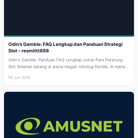
Odin’s Gamble: FAQ Lengkap dan Panduan Strategi
Slot – resmittt888
Odin's Gamble: Panduan FAQ Lengkap untuk Para Petarung
Slot Selamat datang di arena megah mitologi Nordik, di mana
Odin sang...
06 Jun 2026