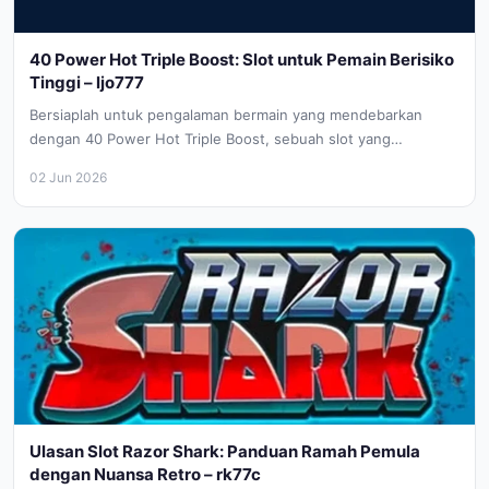
40 Power Hot Triple Boost: Slot untuk Pemain Berisiko
Tinggi – ljo777
Bersiaplah untuk pengalaman bermain yang mendebarkan
dengan 40 Power Hot Triple Boost, sebuah slot yang
dirancang untuk pemain yang mencari...
02 Jun 2026
Ulasan Slot Razor Shark: Panduan Ramah Pemula
dengan Nuansa Retro – rk77c